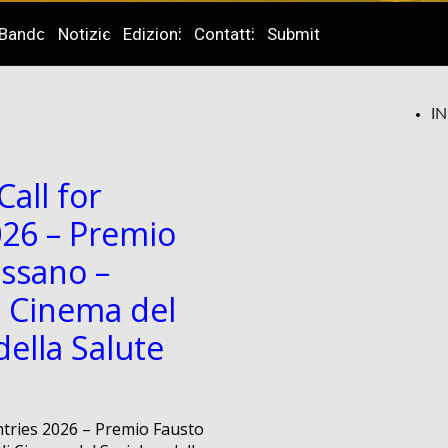
Bando
Notizie
Edizioni
Contatti
Submit
I
Call for
026 – Premio
ssano –
di Cinema del
della Salute
Entries 2026 – Premio Fausto