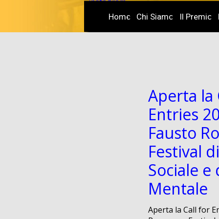
instagram
youtube
Home
Chi Siamo
Il Premio
Aperta la 
Entries 2
Fausto Ro
Festival 
Sociale e 
Mentale
Aperta la Call for 