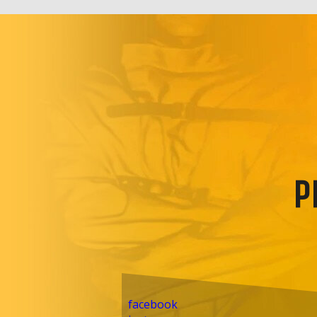
P
facebook